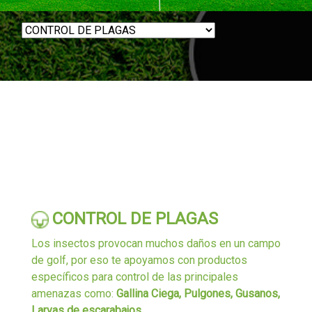
CONTROL DE PLAGAS
Los insectos provocan muchos daños en un campo
de golf, por eso te apoyamos con productos
específicos para control de las principales
amenazas como:
Gallina Ciega, Pulgones, Gusanos,
Larvas de escarabajos
.